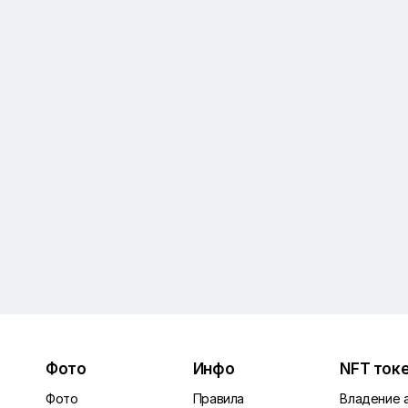
Фото
Инфо
NFT ток
Фото
Правила
Владение 