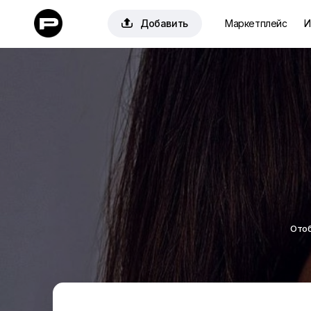

Добавить
Маркетплейс
И
Отоб